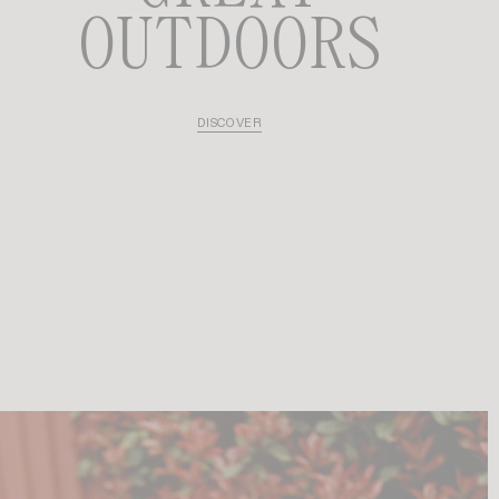
OUTDOORS
DISCOVER