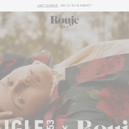
LAST CHANCE
: BIS ZU 40 % RABATT