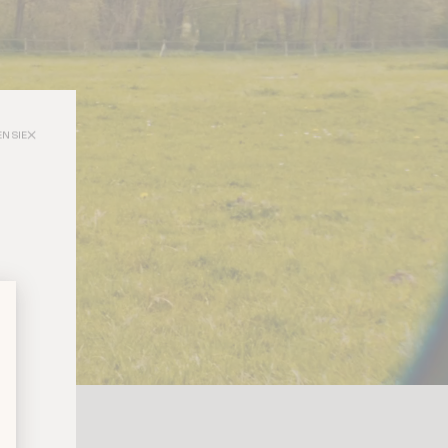
N SIE