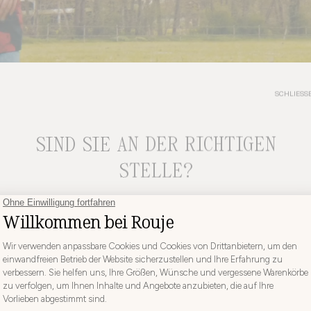
SCHLIESSE
SIND SIE AN DER RICHTIGEN
STELLE?
WÄHLEN SIE IHR LIEFERLAND UND IHRE SPRACHE, BEVOR SIE
IHRE BESTELLUNG AUFGEBEN
Wählen
Wählen Sie Ihr Land
Sie