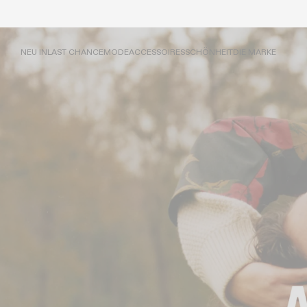
NEU IN
LAST CHANCE
MODE
ACCESSOIRES
SCHÖNHEIT
DIE MARKE