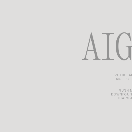
AI
LIVE LIKE 
AIGLE'S 
RUNNIN
DOWNPOUR 
THAT'S 