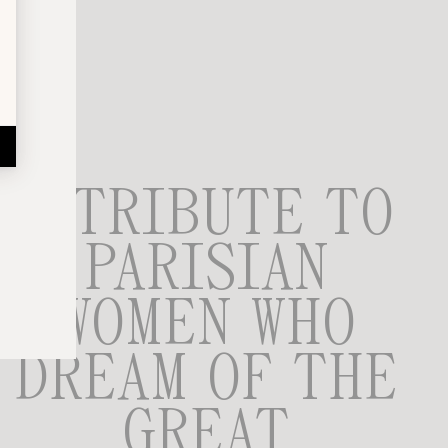
A TRIBUTE TO
PARISIAN
WOMEN WHO
DREAM OF THE
GREAT