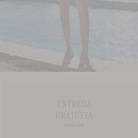
bolsas
DESCUBRIR
ENTREGA
GRATUITA
DESDE 250€