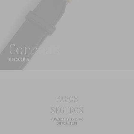
correas
DESCUBRIR
PAGOS
SEGUROS
Y PAGOS EN 3X O 4X
DISPONIBLES