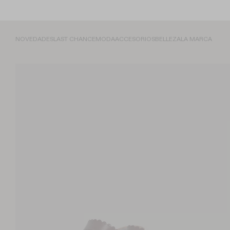
NOVEDADES
LAST CHANCE
MODA
ACCESORIOS
BELLEZA
LA MARCA