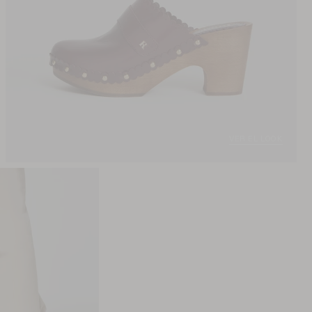
VER EL LOOK