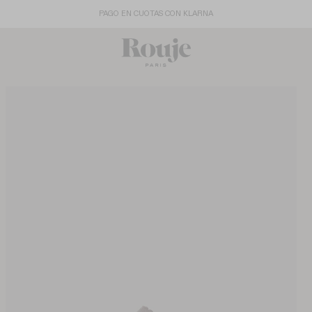
LAST CHANCE
: HASTA -40%