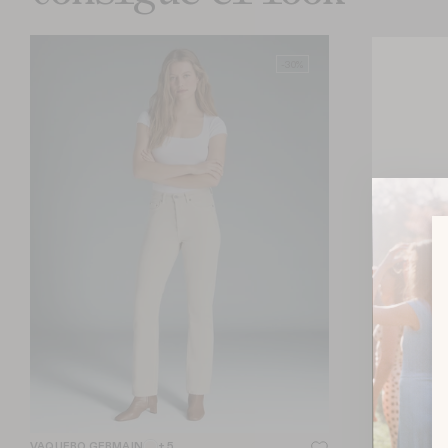
-30%
VAQUERO GERMAIN
+ 5