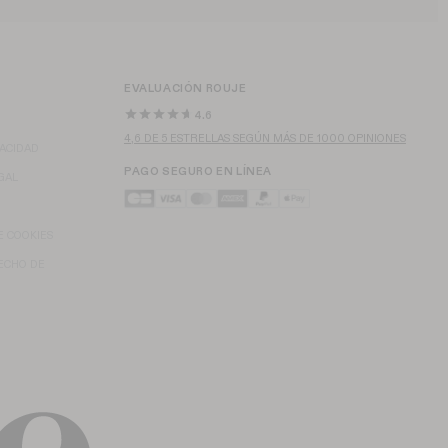
EVALUACIÓN ROUJE
4.6
4,6 DE 5 ESTRELLAS SEGÚN MÁS DE 1000 OPINIONES
VACIDAD
PAGO SEGURO EN LÍNEA
GAL
E COOKIES
ECHO DE