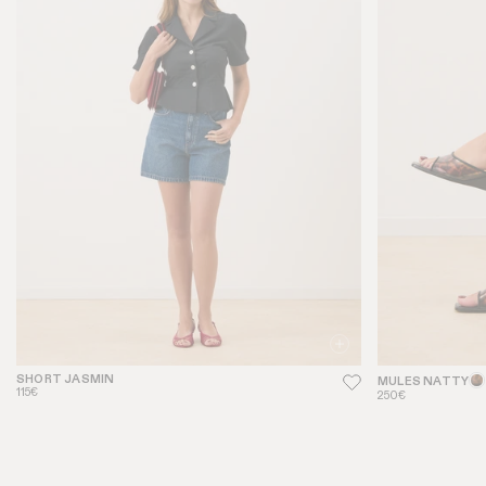
SHORT JASMIN
MULES NATTY
115€
250€