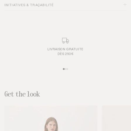
INITIATIVES & TRAÇABILITÉ
Conseils taille :
PAIEMENT SIMPLE ET SÉCURISÉ
Get the look