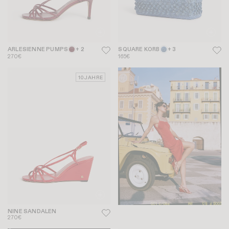
ARLESIENNE PUMPS
+ 2
SQUARE KORB
+ 3
270€
165€
10 JAHRE
NINE SANDALEN
270€