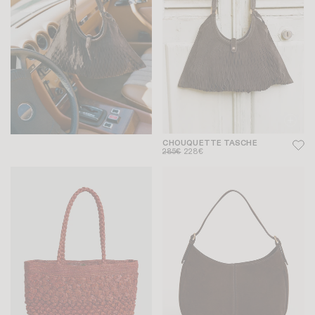
CHOUQUETTE TASCHE
285€
228€