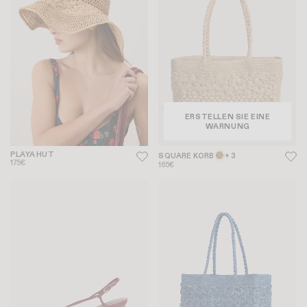
ERSTELLEN SIE EINE
WARNUNG
PLAYA HUT
SQUARE KORB
+ 3
175€
165€