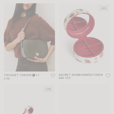
-20%
SECRET SCHMUCKKÄSTCHEN
TROQUET TASCHE
+ 1
85€
68€
375€
-20%