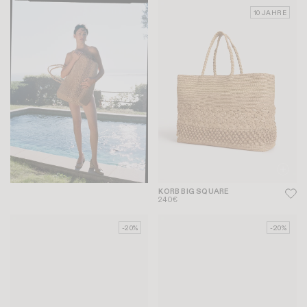
10 JAHRE
KORB BIG SQUARE
240€
-20%
-20%