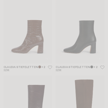
CLAUDIA STIEFELETTEN
+ 2
CLAUDIA STIEFELETTEN
+ 2
325€
325€