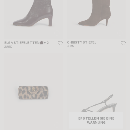
CHRISTY STIEFEL
ELSA STIEFELETTEN
+ 2
395€
385€
ERSTELLEN SIE EINE
WARNUNG