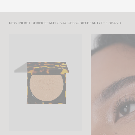
NEW IN
LAST CHANCE
FASHION
ACCESSORIES
BEAUTY
THE BRAND