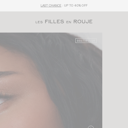
LAST CHANCE
: UP TO 40% OFF
BESTSELLER