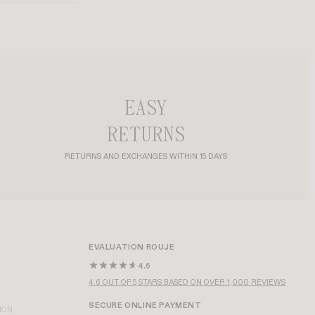
EASY
RETURNS
RETURNS AND EXCHANGES WITHIN 15 DAYS
EVALUATION ROUJE
4.6
4.6 OUT OF 5 STARS BASED ON OVER 1,000 REVIEWS
SECURE ONLINE PAYMENT
ION