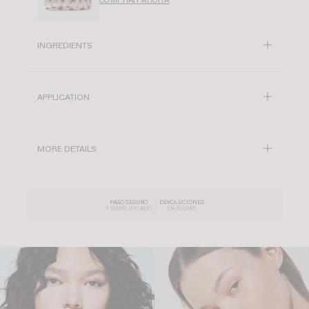
COMPRAR AHORA
INGREDIENTS
APPLICATION
MORE DETAILS
PAGO SEGURO
DEVOLUCIONES
Y SIMPLIFICADO
EN 15 DÍAS