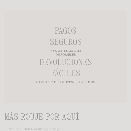
PAGOS
SEGUROS
Y PAGOS EN 3X O 4X
DISPONIBLES
DEVOLUCIONES
FÁCILES
CAMBIOS Y DEVOLUCIONES EN 15 DÍAS
MÁS ROUJE POR AQUÍ
VEN Y EXPERIMENTA #LaVieEnRouje