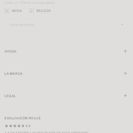
Obtén un -10% en tu primer pedido
MODA
BELLEZA
AYUDA
LA MARCA
LEGAL
EVALUACIÓN ROUJE
4.6