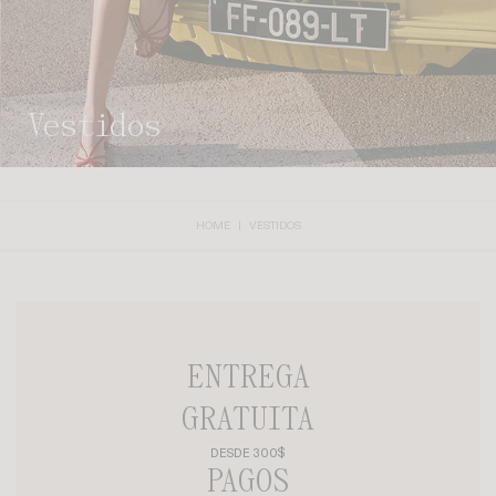
vestidos
HOME
VESTIDOS
ENTREGA
GRATUITA
DESDE 300$
PAGOS