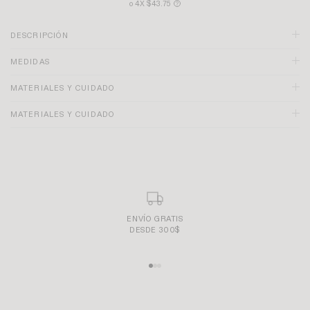
o 4X $43.75
?
DESCRIPCIÓN
MEDIDAS
MATERIALES Y CUIDADO
MATERIALES Y CUIDADO
PAGO SEGURO Y SENCILLO