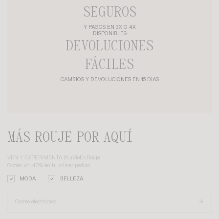
SEGUROS
Y PAGOS EN 3X O 4X
DISPONIBLES
DEVOLUCIONES
FÁCILES
CAMBIOS Y DEVOLUCIONES EN 15 DÍAS
MÁS ROUJE POR AQUÍ
VEN Y EXPERIMENTA #LaVieEnRouje
Obtén un -10% en tu primer pedido
MODA
BELLEZA