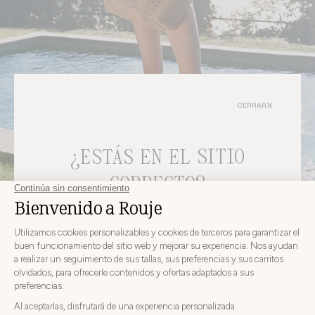
CERRAR
¿ESTÁS EN EL SITIO
CORRECTO?
Bolsos
ELIJA SU PAÍS E IDIOMA DE ENTREGA ANTES DE
REALIZAR EL PEDIDO
Elija
Elija su país