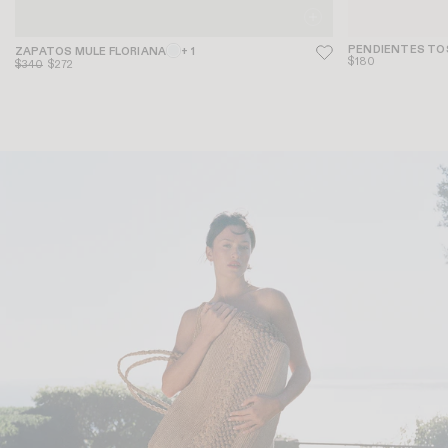
PENDIENTES T
ZAPATOS MULE FLORIANA
+ 1
$180
$340
$272