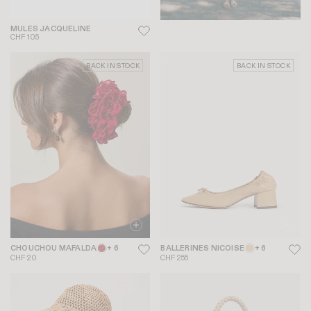
MULES JACQUELINE
CHF 105
BACK IN STOCK
BACK IN STOCK
CHOUCHOU MAFALDA
+ 6
BALLERINES NICOISE
+ 6
CHF 20
CHF 255