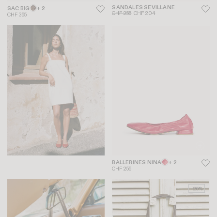
SANDALES SEVILLANE
SAC BIG
+ 2
CHF 255
CHF 204
CHF 355
BALLERINES NINA
+ 2
CHF 255
-20%