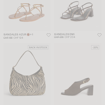
SANDALES EMI
SANDALES AZUR
+ 1
CHF 255
CHF 204
CHF 155
CHF 124
BACK IN STOCK
-20%