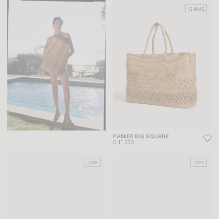
10 ANS
PANIER BIG SQUARE
CHF 230
-20%
-20%