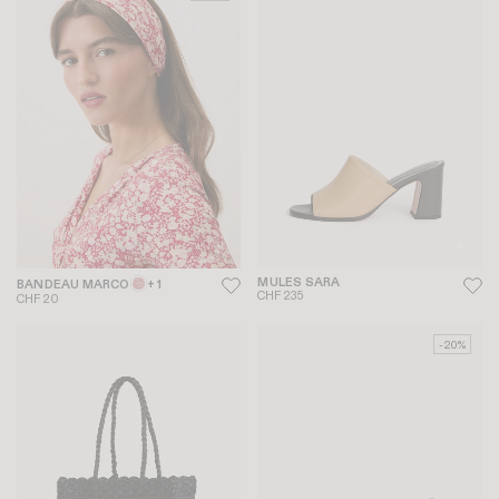
MULES SARA
BANDEAU MARCO
+ 1
CHF 235
CHF 20
-20%