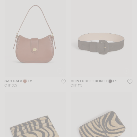
SAC GALA
+ 2
CEINTURE ETREINTE
+ 1
CHF 355
CHF 115