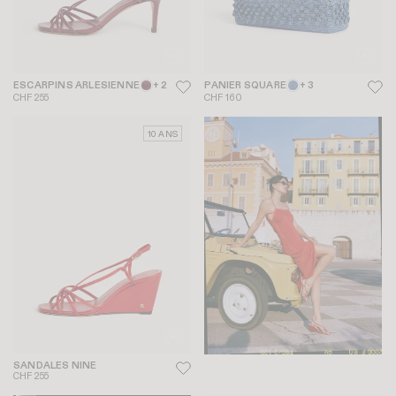
ESCARPINS ARLESIENNE
+ 2
PANIER SQUARE
+ 3
CHF 255
CHF 160
10 ANS
SANDALES NINE
CHF 255