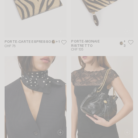
PORTE-MONAIE
+
PORTE-CARTE ESPRESSO
+ 1
RISTRETTO
3
CHF 75
CHF 135