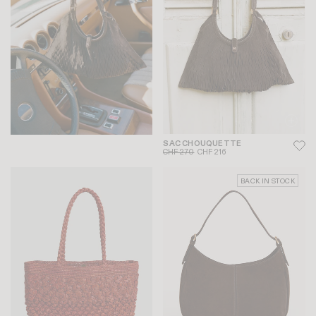
SAC CHOUQUETTE
CHF 270
CHF 216
BACK IN STOCK