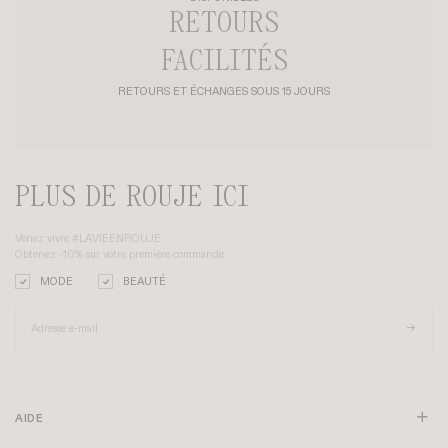
BOTTES CHRISTY
BOTTINES ELSA
+ 2
CHF 375
CHF 365