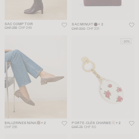
SAC COMPTOIR
SAC MINUIT
+ 2
CHF 355
CHF 249
CHF 330
CHF 231
-20%
BALLERINES NINA
+ 2
PORTE-CLÉS CHARME
+ 2
CHF 255
CHF 75
CHF 60