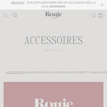
ARCHIVES
: -10 % SUPPLÉMENTAIRE DÈS CHF 140 D'ACHAT AVEC LE
CODE
ARCHIVES10
ACCESSOIRES
155 PRODUITS
ACCESSOIRES
CHAUSSURES
SACS & PANIERS
CEINTURES
PETITE MAROQUIN