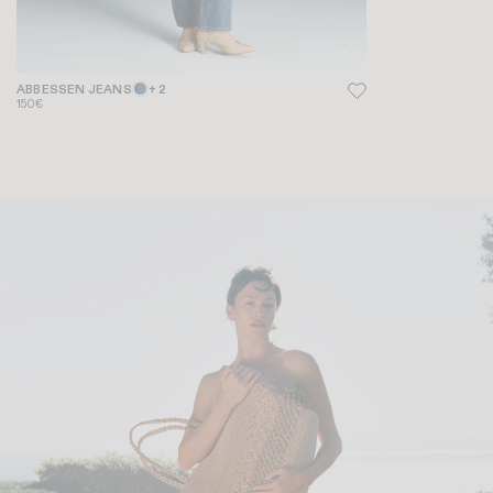
ABBESSEN JEANS
+ 2
150€