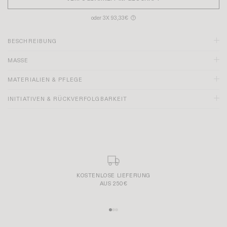
oder 3X 93,33€
?
BESCHREIBUNG
MASSE
MATERIALIEN & PFLEGE
INITIATIVEN & RÜCKVERFOLGBARKEIT
SICHERE UND EINFACHE BEZAHLUNG