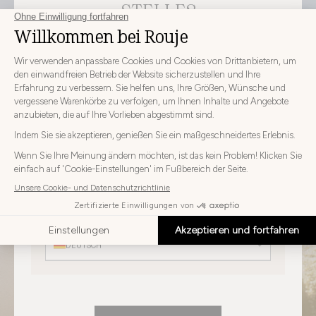
STELLE?
WÄHLEN SIE IHR LIEFERLAND UND IHRE SPRACHE, BEVOR
SIE IHRE BESTELLUNG AUFGEBEN
Wählen
Wählen Sie Ihr Land
Sie
Ihr
DEUTSCHLAND
Land
Wählen
Sie
Wählen Sie Ihre Sprache
Ihre
Sprache
DEUTSCH
Tops