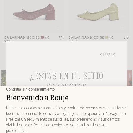
BAILARINAS NICOISE
+ 6
BAILARINAS NICOISE
+ 6
270€
270€
CERRAR
¿ESTÁS EN EL SITIO
CORRECTO?
ELIJA SU PAÍS E IDIOMA DE ENTREGA ANTES DE
REALIZAR EL PEDIDO