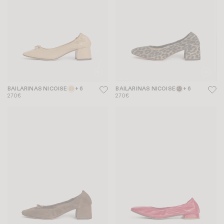
BAILARINAS NICOISE
+ 6
BAILARINAS NICOISE
+ 6
270€
270€