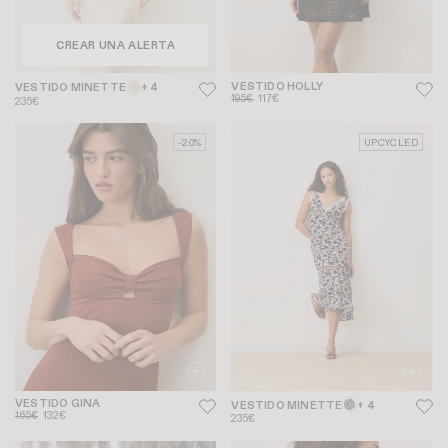
CREAR UNA ALERTA
VESTIDO HOLLY
VESTIDO MINETTE
+ 4
195€
117€
235€
-20%
UPCYCLED
VESTIDO GINA
VESTIDO MINETTE
+ 4
165€
132€
235€