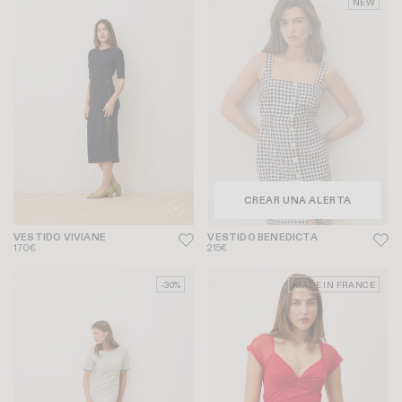
NEW
CREAR UNA ALERTA
VESTIDO VIVIANE
VESTIDO BENEDICTA
170€
215€
-30%
MADE IN FRANCE