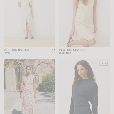
VESTIDO RAELLA
VESTIDO CHACHA
225€
165€
116€
NEW
-30%