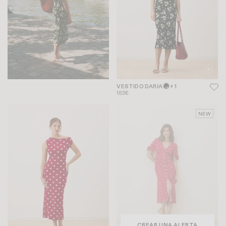
VESTIDO DARIA
+ 1
185€
NEW
CREAR UNA ALERTA