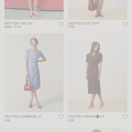
VESTIDO VALOU
VESTIDO CATHOU
225€
180€
175€
VESTIDO GABIN
+ 9
VESTIDO ANAIS
+ 2
195€
195€