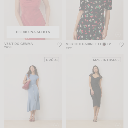
CREAR UNA ALERTA
VESTIDO GEMMA
VESTIDO GABINETTE
+ 2
265€
195€
10 AÑOS
MADE IN FRANCE