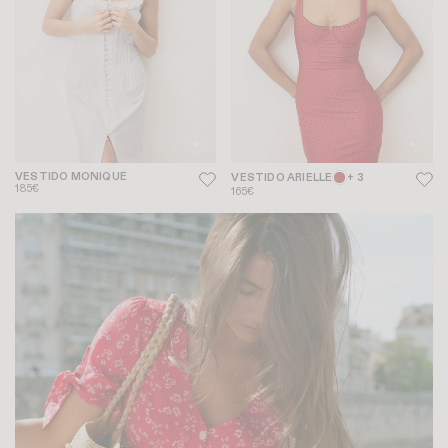
VESTIDO MONIQUE
VESTIDO ARIELLE
+ 3
185€
165€