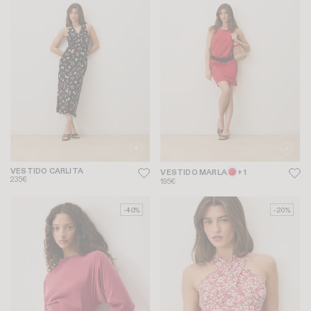
VESTIDO CARLITA
VESTIDO MARLA
+ 1
235€
195€
-40%
-20%