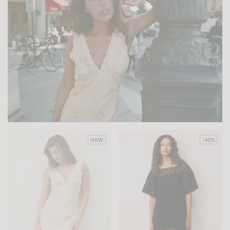
NEW
-40%