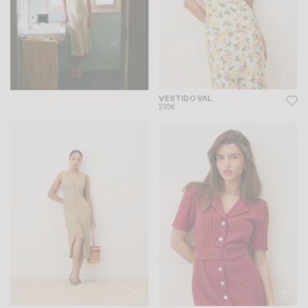
VESTIDO VAL
235€