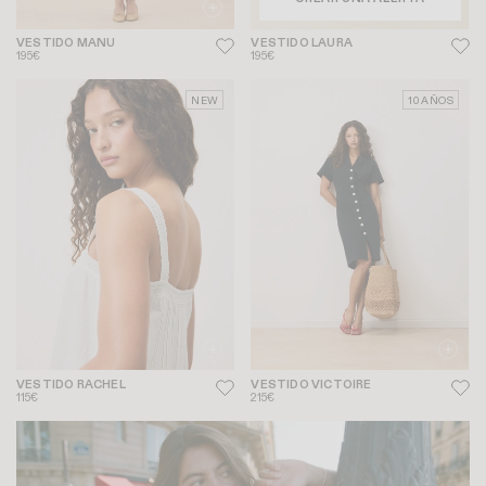
VESTIDO MANU
VESTIDO LAURA
195€
195€
NEW
10 AÑOS
VESTIDO RACHEL
VESTIDO VICTOIRE
115€
215€