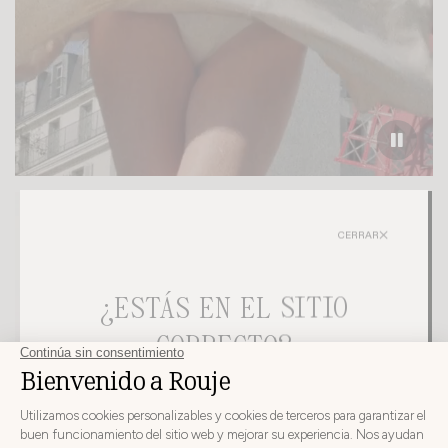
10 AÑOS
CERRAR
¿ESTÁS EN EL SITIO
CORRECTO?
ELIJA SU PAÍS E IDIOMA DE ENTREGA ANTES DE
REALIZAR EL PEDIDO