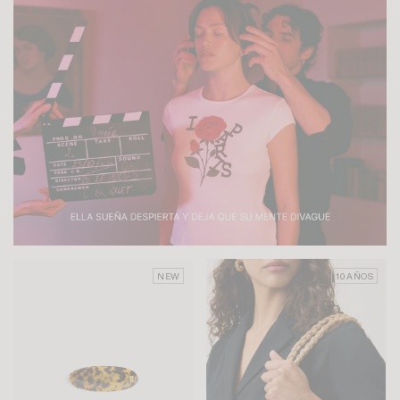
NEW
10 AÑOS