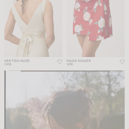
VESTIDO ALICE
FALDA VOLVER
245€
145€