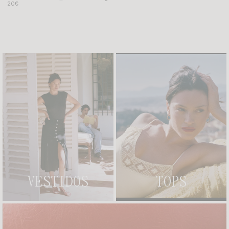
20€
VESTIDOS
TOPS