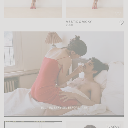
VESTIDO VICKY
295€
10 AÑOS