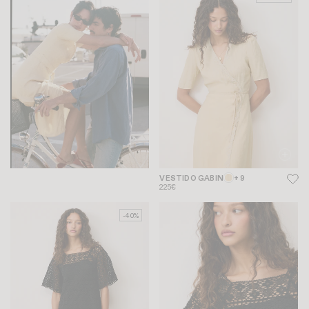
VESTIDO GABIN
+ 9
225€
-40%