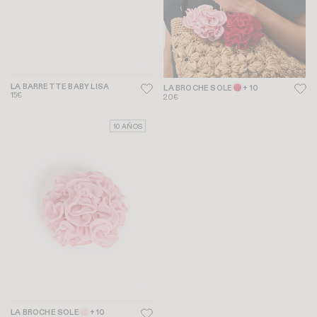
LA BARRETTE BABY LISA
LA BROCHE SOLE
+ 10
15€
20€
10 AÑOS
LA BROCHE SOLE
+ 10