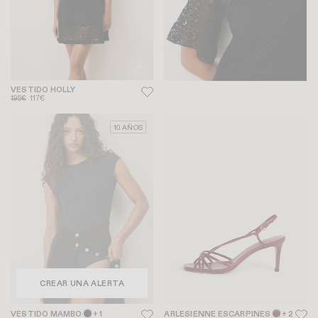
VESTIDO HOLLY
195€
117€
10 AÑOS
CREAR UNA ALERTA
VESTIDO MAMBO
+ 1
ARLESIENNE ESCARPINES
+ 2