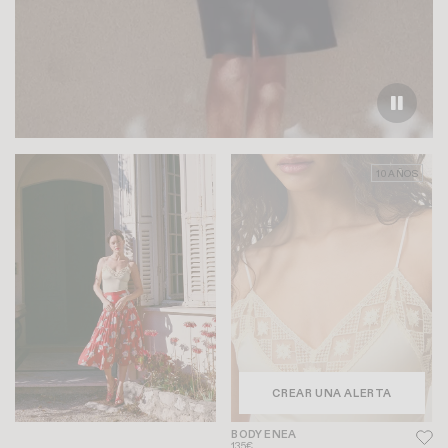
10 AÑOS
CREAR UNA ALERTA
BODY ENEA
135€