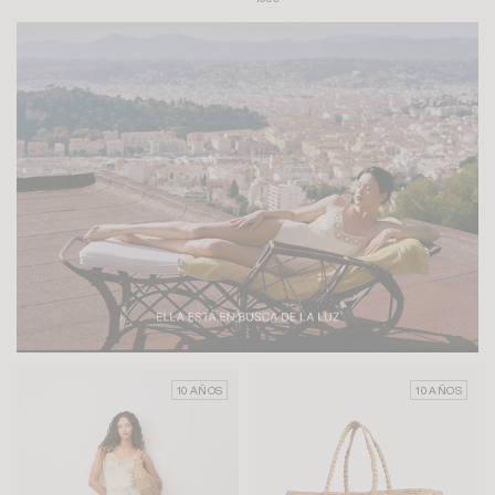
10 AÑOS
10 AÑOS